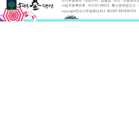
소나무숲펜션
|
대표이사 : 임홍심
|
주소 : 전남완도군
사업자등록번호 : 415-05-89653
|
통신판매업신고 : 제20
copyrightⓒ소나무숲펜션ALL RIGHT RESERVED.